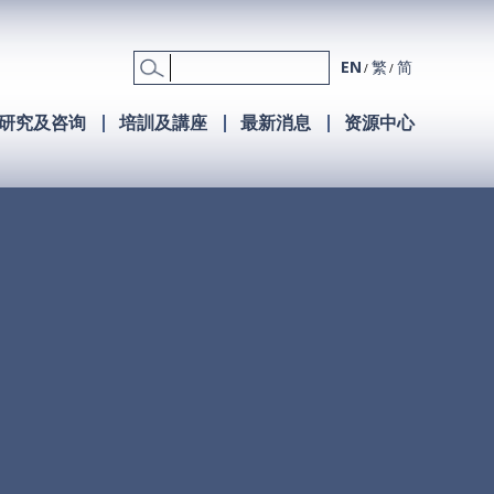
EN
繁
简
研究及咨询
培訓及講座
最新消息
资源中心