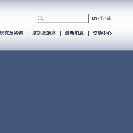
EN
繁
简
研究及咨询
培訓及講座
最新消息
资源中心